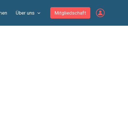
men
Über uns
Mitgliedschaft