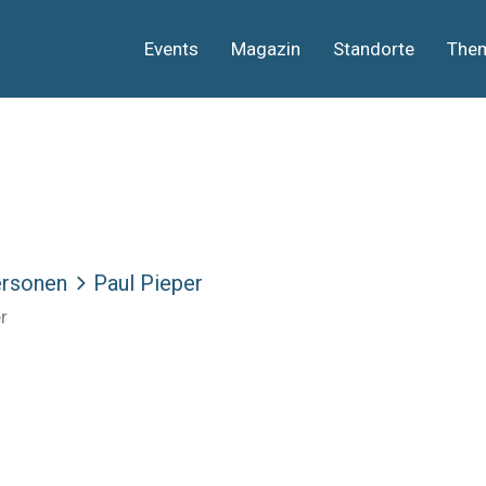
Events
Magazin
Standorte
The
rsonen
Paul Pieper
r