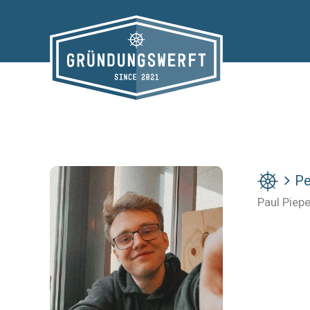
Zum
Inhalt
springen
Pe
Paul Piepe