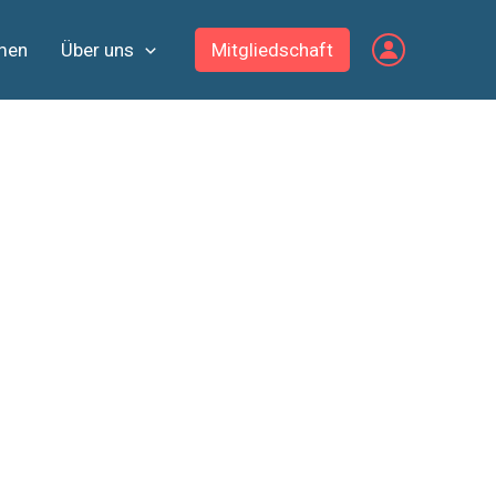
men
Über uns
Mitgliedschaft