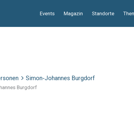
Events
Magazin
Standorte
The
rsonen
Simon-Johannes Burgdorf
hannes Burgdorf