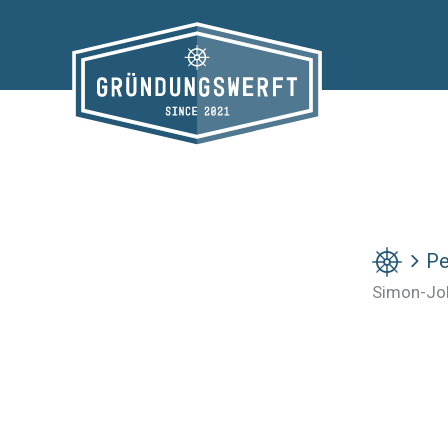
Zum
Inhalt
springen
Pe
Simon-Jo