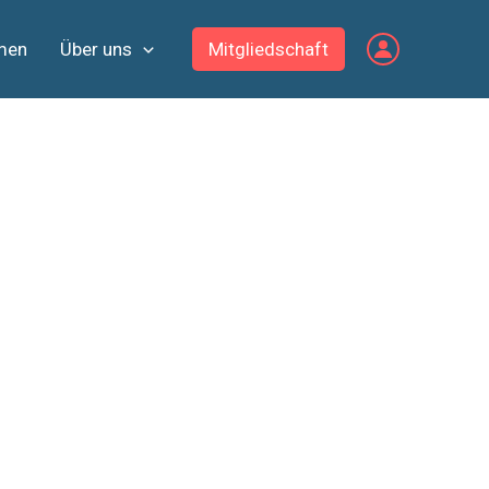
men
Über uns
Mitgliedschaft