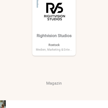
R
Rightvision Studios
Rostock
Medien, Marketing & Entertainment
Magazin