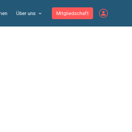
men
Über uns
Mitgliedschaft