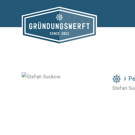
Zum
Inhalt
springen
Pe
Stefan S