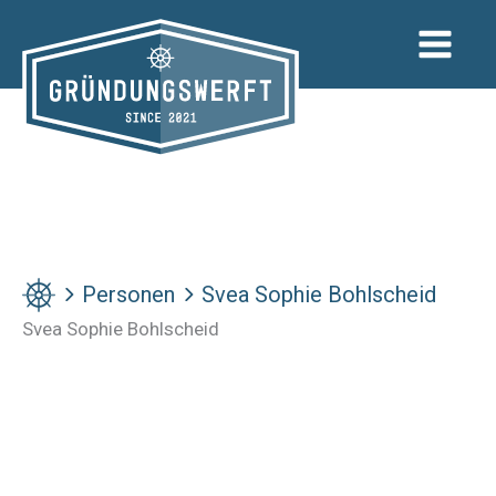
Zum
Inhalt
springen
Personen
Svea Sophie Bohlscheid
Svea Sophie Bohlscheid