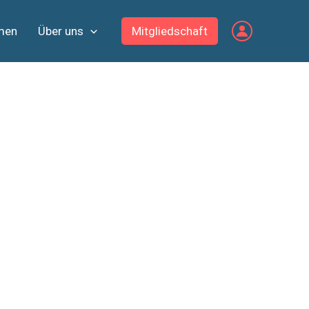
men
Über uns
Mitgliedschaft