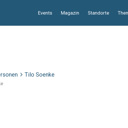
Events
Magazin
Standorte
The
rsonen
Tilo Soenke
ke