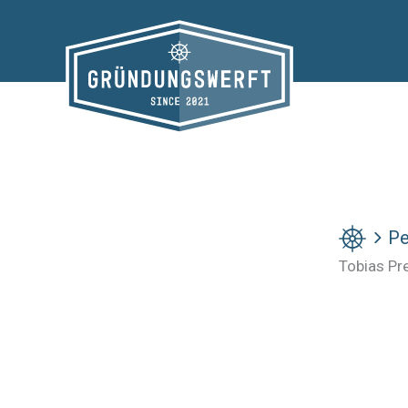
Zum
Inhalt
springen
Pe
Tobias Pr