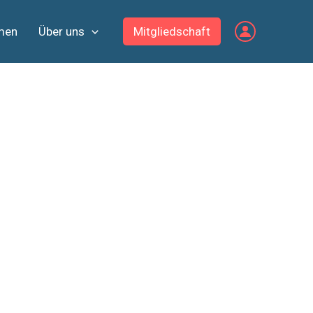
men
Über uns
Mitgliedschaft