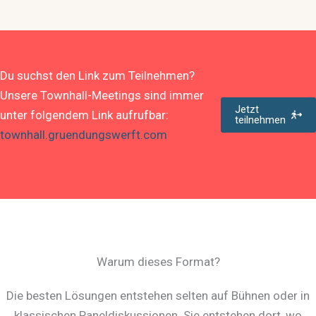
Du suchst den Link zum Teilnehmen?
Unsere Townhall-Meetings sind immer
Jetzt
unter folgendem Link aufrufbar:
teilnehmen
townhall.gruendungswerft.com
Warum dieses Format?
Die besten Lösungen entstehen selten auf Bühnen oder in
klassischen Paneldiskussionen. Sie entstehen dort, wo