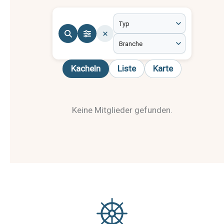
Kacheln
Liste
Karte
Keine Mitglieder gefunden.