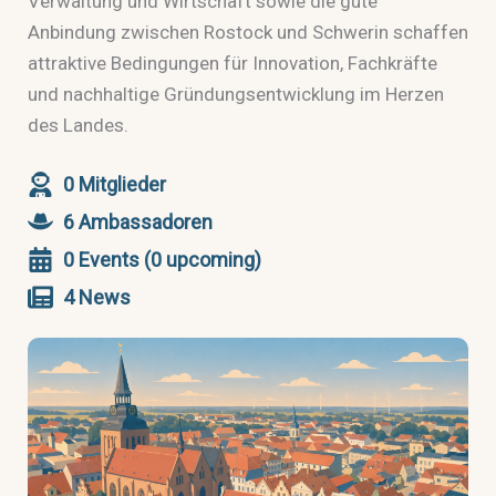
Verwaltung und Wirtschaft sowie die gute
Anbindung zwischen Rostock und Schwerin schaffen
attraktive Bedingungen für Innovation, Fachkräfte
und nachhaltige Gründungsentwicklung im Herzen
des Landes.
0 Mitglieder
6 Ambassadoren
0 Events (0 upcoming)
4 News