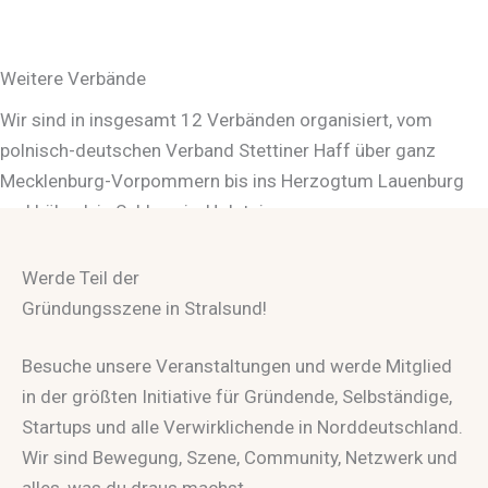
Weitere Verbände
Wir sind in insgesamt 12 Verbänden organisiert, vom
polnisch-deutschen Verband Stettiner Haff über ganz
Mecklenburg-Vorpommern bis ins Herzogtum Lauenburg
und Lübeck in Schleswig-Holstein.
Zu unseren Standorten
Werde Teil der
Gründungsszene in Stralsund!
Besuche unsere Veranstaltungen und werde Mitglied
in der größten Initiative für Gründende, Selbständige,
Startups und alle Verwirklichende in Norddeutschland.
Wir sind Bewegung, Szene, Community, Netzwerk und
alles, was du draus machst.