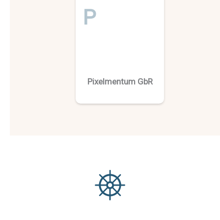
P
Pixelmentum GbR