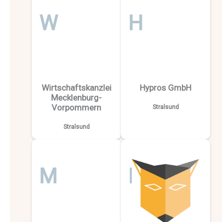
W
H
Wirtschaftskanzlei
Hypros GmbH
Mecklenburg-
Vorpommern
Stralsund
Stralsund
M
F