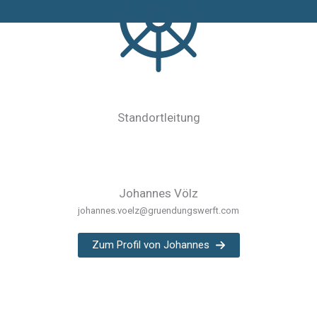
Standortleitung
Johannes Völz
johannes.voelz@gruendungswerft.com
Zum Profil von Johannes