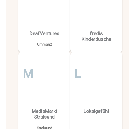
DeafVentures
fredis
Kinderdusche
Ummanz
M
L
MediaMarkt
Lokalgefühl
Stralsund
Stralsund