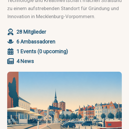
Technologie und Kreativwirtschaft machen Stralsund
zu einem aufstrebenden Standort für Gründung und
Innovation in Mecklenburg-Vorpommern.
28 Mitglieder
6 Ambassadoren
1 Events (0 upcoming)
4 News