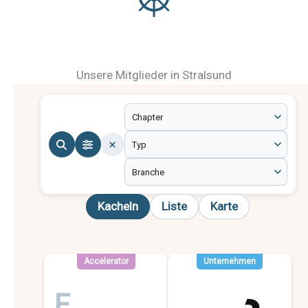
Unsere Mitglieder in Stralsund
Kacheln
Liste
Karte
Accelerator
Unternehmen
F
P