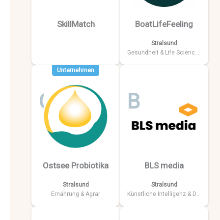
SkillMatch
BoatLifeFeeling
Stralsund
Gesundheit & Life Sciences
Unternehmen
O
B
Ostsee Probiotika
BLS media
Stralsund
Stralsund
Ernährung & Agrar
Künstliche Intelligenz & Data