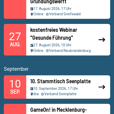
Gründungswerft
17. August 2026, 17 Uhr
Online
Verband Greifswald
kostenfreies Webinar
27
"Gesunde Führung"
AUG.
27. August 2026, 10 Uhr
Online
Verband Neubrandenburg
September
10. Stammtisch Seenplatte
10
10. September 2026, 17 Uhr
SEP.
tba
Verband Seenplatte
GameOn! in Mecklenburg-