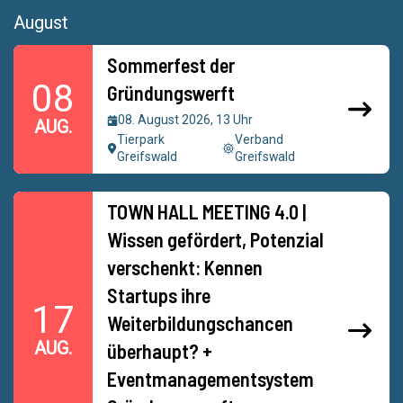
August
Sommerfest der
08
Gründungswerft
08. August 2026, 13 Uhr
AUG.
Tierpark
Verband
Greifswald
Greifswald
TOWN HALL MEETING 4.0 |
Wissen gefördert, Potenzial
verschenkt: Kennen
Startups ihre
17
Weiterbildungschancen
AUG.
überhaupt? +
Eventmanagementsystem