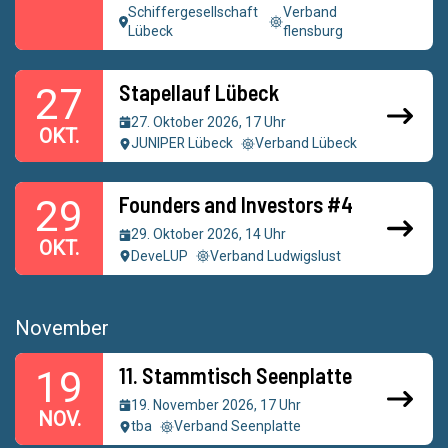
Schiffergesellschaft
Verband
Lübeck
flensburg
Stapellauf Lübeck
27
27. Oktober 2026, 17 Uhr
OKT.
JUNIPER Lübeck
Verband Lübeck
Founders and Investors #4
29
29. Oktober 2026, 14 Uhr
OKT.
DeveLUP
Verband Ludwigslust
November
11. Stammtisch Seenplatte
19
19. November 2026, 17 Uhr
NOV.
tba
Verband Seenplatte