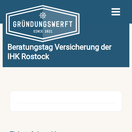
Zum
Inhalt
springen
Beratungstag Versicherung der
IHK Rostock