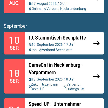
AUG.
27. August 2026, 10 Uhr
Online
Verband Neubrandenburg
September
10. Stammtisch Seenplatte
10
10. September 2026, 17 Uhr
SEP.
tba
Verband Seenplatte
GameOn! in Mecklenburg-
18
Vorpommern
18. September 2026, 10 Uhr
SEP.
Zukunftszentrum
Verband
DeveLUP
Ludwigslust
Speed-UP - Unternehmer