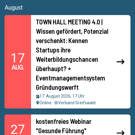
August
TOWN HALL MEETING 4.0 |
Wissen gefördert, Potenzial
verschenkt: Kennen
Startups ihre
17
Weiterbildungschancen
AUG.
überhaupt? +
Eventmanagementsystem
Gründungswerft
17. August 2026, 17 Uhr
Online
Verband Greifswald
kostenfreies Webinar
27
"Gesunde Führung"