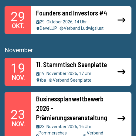
Founders and Investors #4
29
29. Oktober 2026, 14 Uhr
OKT.
DeveLUP
Verband Ludwigslust
November
11. Stammtisch Seenplatte
19
19. November 2026, 17 Uhr
NOV.
tba
Verband Seenplatte
Businessplanwettbewerb
2026 -
23
Prämierungsveranstaltung
NOV.
23. November 2026, 16 Uhr
Pommersches
Verband