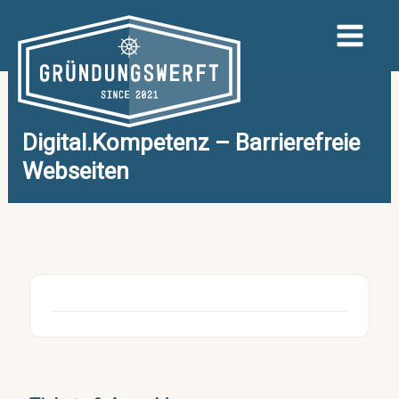
Zum
Inhalt
springen
Digital.Kompetenz – Barrierefreie
Webseiten