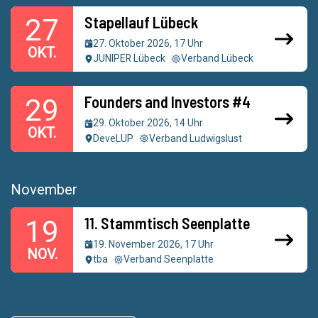
Stapellauf Lübeck
27
27. Oktober 2026, 17 Uhr
OKT.
JUNIPER Lübeck
Verband Lübeck
Founders and Investors #4
29
29. Oktober 2026, 14 Uhr
OKT.
DeveLUP
Verband Ludwigslust
November
11. Stammtisch Seenplatte
19
19. November 2026, 17 Uhr
NOV.
tba
Verband Seenplatte