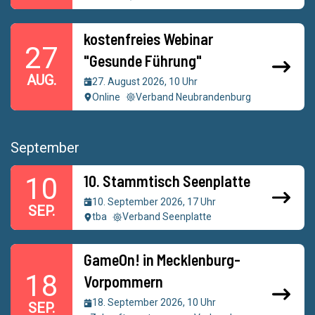
kostenfreies Webinar
27
"Gesunde Führung"
AUG.
27. August 2026, 10 Uhr
Online
Verband Neubrandenburg
September
10. Stammtisch Seenplatte
10
10. September 2026, 17 Uhr
SEP.
tba
Verband Seenplatte
GameOn! in Mecklenburg-
18
Vorpommern
18. September 2026, 10 Uhr
SEP.