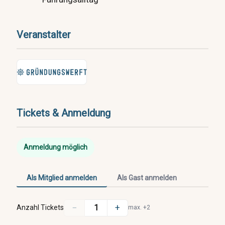
Veranstalter
Tickets & Anmeldung
Anmeldung möglich
Als Mitglied anmelden
Als Gast anmelden
−
+
1
Anzahl Tickets
max. +2