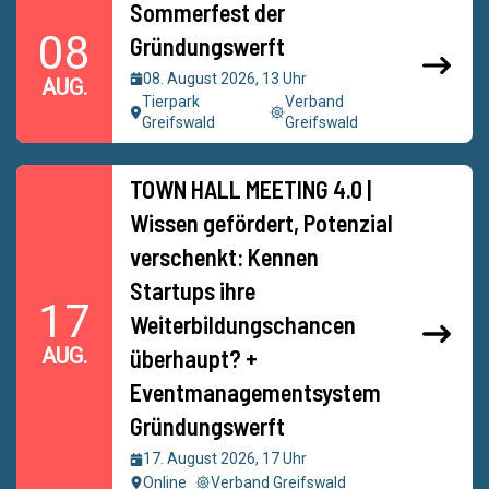
Sommerfest der
08
Gründungswerft
08. August 2026, 13 Uhr
AUG.
Tierpark
Verband
Greifswald
Greifswald
TOWN HALL MEETING 4.0 |
Wissen gefördert, Potenzial
verschenkt: Kennen
Startups ihre
17
Weiterbildungschancen
AUG.
überhaupt? +
Eventmanagementsystem
Gründungswerft
17. August 2026, 17 Uhr
Online
Verband Greifswald