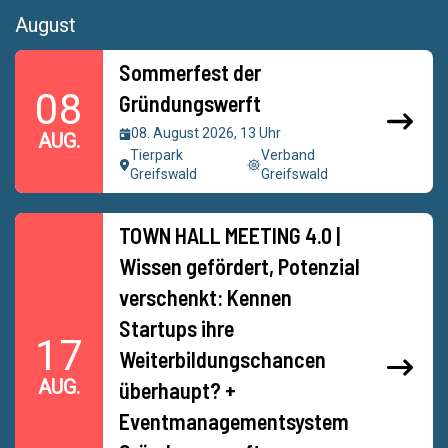
August
Sommerfest der
08
Gründungswerft
08. August 2026, 13 Uhr
AUG.
Tierpark
Verband
Greifswald
Greifswald
TOWN HALL MEETING 4.0 |
Wissen gefördert, Potenzial
verschenkt: Kennen
Startups ihre
17
Weiterbildungschancen
AUG.
überhaupt? +
Eventmanagementsystem