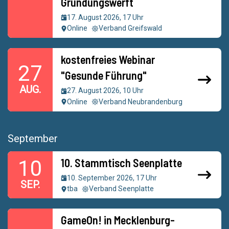
Gründungswerft
17. August 2026, 17 Uhr
Online
Verband Greifswald
kostenfreies Webinar
27
"Gesunde Führung"
AUG.
27. August 2026, 10 Uhr
Online
Verband Neubrandenburg
September
10. Stammtisch Seenplatte
10
10. September 2026, 17 Uhr
SEP.
tba
Verband Seenplatte
GameOn! in Mecklenburg-