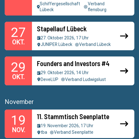
Schiffergesellschaft
Verband
Lübeck
flensburg
Stapellauf Lübeck
27
27. Oktober 2026, 17 Uhr
OKT.
JUNIPER Lübeck
Verband Lübeck
Founders and Investors #4
29
29. Oktober 2026, 14 Uhr
OKT.
DeveLUP
Verband Ludwigslust
November
11. Stammtisch Seenplatte
19
19. November 2026, 17 Uhr
NOV.
tba
Verband Seenplatte