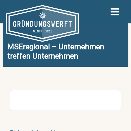
Zum
Inhalt
springen
MSEregional – Unternehmen
treffen Unternehmen