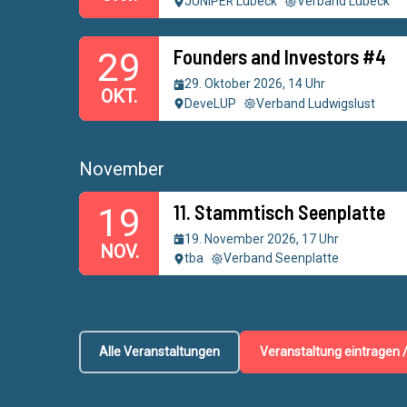
JUNIPER Lübeck
Verband Lübeck
Founders and Investors #4
29
29. Oktober 2026, 14 Uhr
OKT.
DeveLUP
Verband Ludwigslust
November
11. Stammtisch Seenplatte
19
19. November 2026, 17 Uhr
NOV.
tba
Verband Seenplatte
Alle Veranstaltungen
Veranstaltung eintragen 