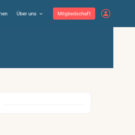
men
Über uns
Mitgliedschaft