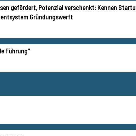
sen gefördert, Potenzial verschenkt: Kennen Start
entsystem Gründungswerft
de Führung"