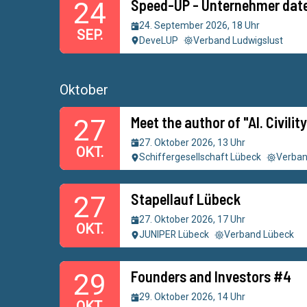
Speed-UP - Unternehmer date
24
24. September 2026, 18 Uhr
SEP.
DeveLUP
Verband Ludwigslust
Oktober
Meet the author of "AI. Civilit
27
27. Oktober 2026, 13 Uhr
OKT.
Schiffergesellschaft Lübeck
Verban
Stapellauf Lübeck
27
27. Oktober 2026, 17 Uhr
OKT.
JUNIPER Lübeck
Verband Lübeck
Founders and Investors #4
29
29. Oktober 2026, 14 Uhr
OKT.