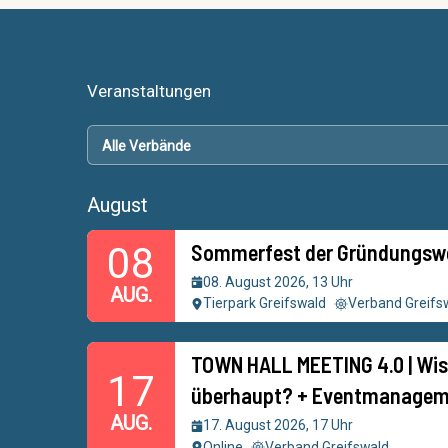
Veranstaltungen
August
Sommerfest der Gründungsw
08
08. August 2026, 13 Uhr
AUG.
Tierpark Greifswald
Verband Greifs
TOWN HALL MEETING 4.0 | Wis
17
überhaupt? + Eventmanagem
AUG.
17. August 2026, 17 Uhr
Online
Verband Greifswald