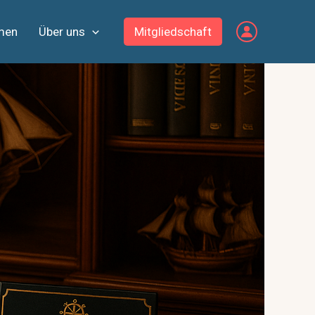
men
Über uns
Mitgliedschaft