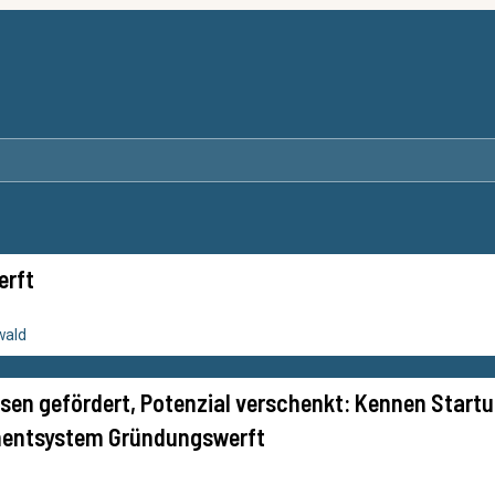
erft
wald
sen gefördert, Potenzial verschenkt: Kennen Start
entsystem Gründungswerft