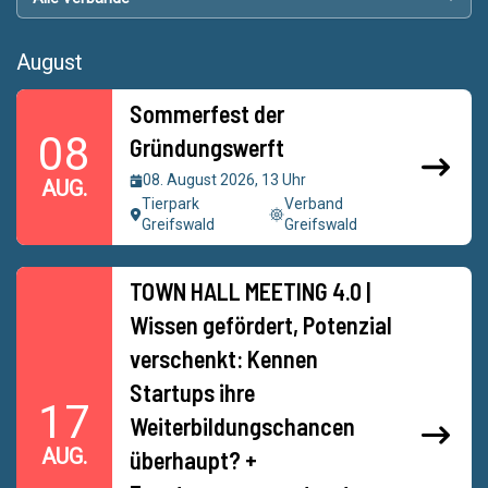
August
Sommerfest der
08
Gründungswerft
08. August 2026, 13 Uhr
AUG.
Tierpark
Verband
Greifswald
Greifswald
TOWN HALL MEETING 4.0 |
Wissen gefördert, Potenzial
verschenkt: Kennen
Startups ihre
17
Weiterbildungschancen
AUG.
überhaupt? +