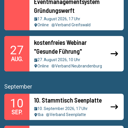
Eventmanagementsystem
Gründungswerft
17. August 2026, 17 Uhr
Online
Verband Greifswald
kostenfreies Webinar
27
"Gesunde Führung"
AUG.
27. August 2026, 10 Uhr
Online
Verband Neubrandenburg
September
10. Stammtisch Seenplatte
10
10. September 2026, 17 Uhr
SEP.
tba
Verband Seenplatte