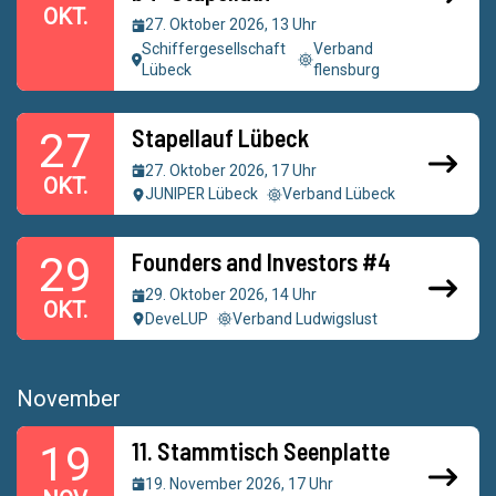
OKT.
27. Oktober 2026, 13 Uhr
Schiffergesellschaft
Verband
Lübeck
flensburg
Stapellauf Lübeck
27
27. Oktober 2026, 17 Uhr
OKT.
JUNIPER Lübeck
Verband Lübeck
Founders and Investors #4
29
29. Oktober 2026, 14 Uhr
OKT.
DeveLUP
Verband Ludwigslust
November
11. Stammtisch Seenplatte
19
19. November 2026, 17 Uhr