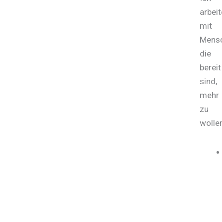
arbeit
mit
Mensc
die
bereit
sind,
mehr
zu
wollen