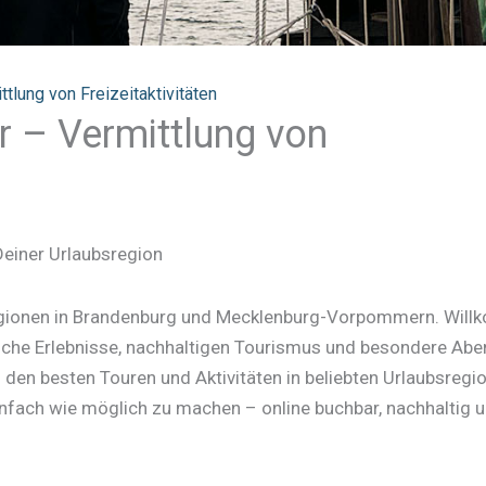
ttlung von Freizeitaktivitäten
r – Vermittlung von
Deiner Urlaubsregion
sregionen in Brandenburg und Mecklenburg-Vorpommern. Wil
tische Erlebnisse, nachhaltigen Tourismus und besondere Abe
u den besten Touren und Aktivitäten in beliebten Urlaubsregi
ach wie möglich zu machen – online buchbar, nachhaltig 