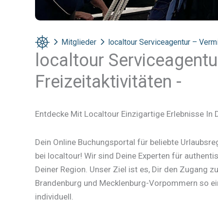
Mitglieder
localtour Serviceagentur – Vermi
localtour Serviceagentu
Freizeitaktivitäten -
Entdecke Mit Localtour Einzigartige Erlebnisse In 
Dein Online Buchungsportal für beliebte Urlaub
bei localtour! Wir sind Deine Experten für authen
Deiner Region. Unser Ziel ist es, Dir den Zugang z
Brandenburg und Mecklenburg-Vorpommern so einf
individuell.