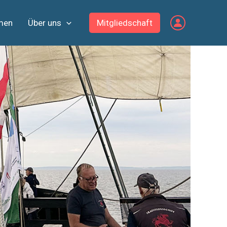
men
Über uns
Mitgliedschaft