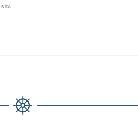
icks.