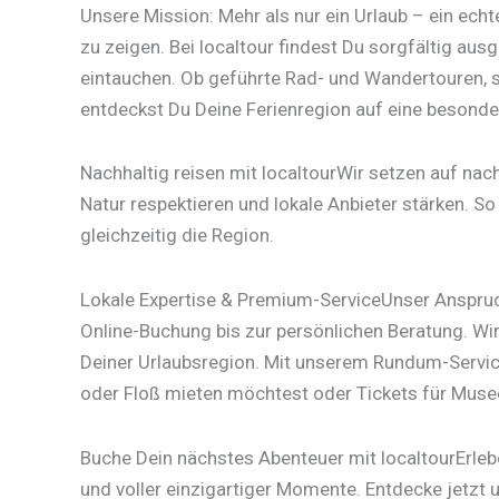
Unsere Mission: Mehr als nur ein Urlaub – ein echt
zu zeigen. Bei localtour findest Du sorgfältig ausge
eintauchen. Ob geführte Rad- und Wandertouren, 
entdeckst Du Deine Ferienregion auf eine besonder
Nachhaltig reisen mit localtourWir setzen auf nac
Natur respektieren und lokale Anbieter stärken. 
gleichzeitig die Region.
Lokale Expertise & Premium-ServiceUnser Anspruch 
Online-Buchung bis zur persönlichen Beratung. Wir
Deiner Urlaubsregion. Mit unserem Rundum-Service
oder Floß mieten möchtest oder Tickets für Musee
Buche Dein nächstes Abenteuer mit localtourErlebe 
und voller einzigartiger Momente. Entdecke jetz