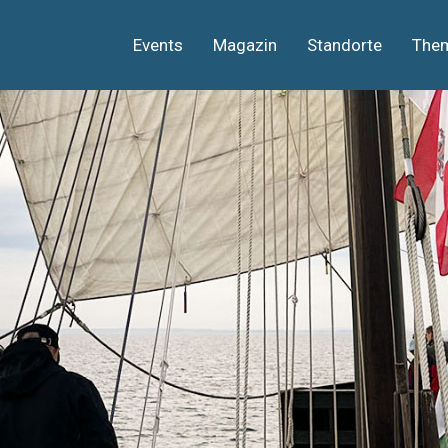
Events
Magazin
Standorte
The