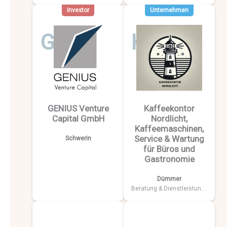
Investor
Unternehmen
G
K
GENIUS Venture
Kaffeekontor
Capital GmbH
Nordlicht,
Kaffeemaschinen,
Service & Wartung
Schwerin
für Büros und
Gastronomie
Dümmer
Beratung & Dienstleistungen