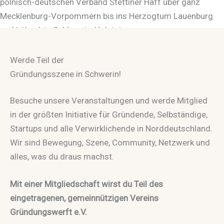
polnisch-deutschen Verband Stettiner Haff über ganz
Mecklenburg-Vorpommern bis ins Herzogtum Lauenburg
und Lübeck in Schleswig-Holstein.
Zu unseren Standorten
Werde Teil der
Gründungsszene in Schwerin!
Besuche unsere Veranstaltungen und werde Mitglied
in der größten Initiative für Gründende, Selbständige,
Startups und alle Verwirklichende in Norddeutschland.
Wir sind Bewegung, Szene, Community, Netzwerk und
alles, was du draus machst.
Mit einer Mitgliedschaft wirst du Teil des
eingetragenen, gemeinnützigen Vereins
Gründungswerft e.V.