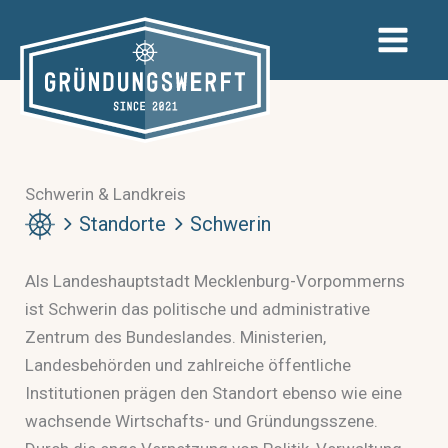
Zum
Inhalt
springen
Schwerin & Landkreis
Standorte
Schwerin
Als Landeshauptstadt Mecklenburg-Vorpommerns
ist Schwerin das politische und administrative
Zentrum des Bundeslandes. Ministerien,
Landesbehörden und zahlreiche öffentliche
Institutionen prägen den Standort ebenso wie eine
wachsende Wirtschafts- und Gründungsszene.