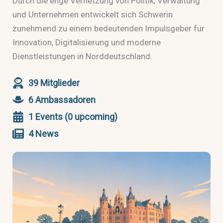
Durch die enge Vernetzung von Politik, Verwaltung
und Unternehmen entwickelt sich Schwerin
zunehmend zu einem bedeutenden Impulsgeber für
Innovation, Digitalisierung und moderne
Dienstleistungen in Norddeutschland.
39 Mitglieder
6 Ambassadoren
1 Events (0 upcoming)
4 News