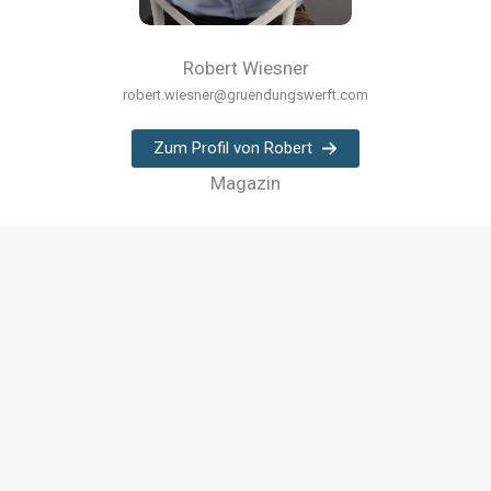
Robert Wiesner
robert.wiesner@gruendungswerft.com
Zum Profil von Robert
Magazin