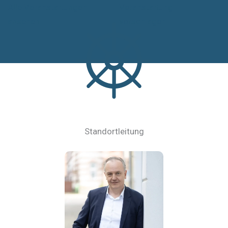
Alle Veranstaltungen
Veranstaltung
ansehen
vorschlagen
Standortleitung