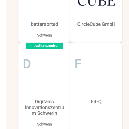
bettersorted
CircleCube GmbH
Schwerin
Innovationszentrum
D
F
Digitales
Fit-Q
Innovationszentru
m Schwerin
Schwerin