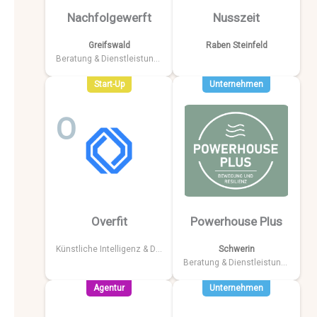
Nachfolgewerft
Nusszeit
Greifswald
Raben Steinfeld
Beratung & Dienstleistungen
Start-Up
Unternehmen
O
P
Overfit
Powerhouse Plus
Künstliche Intelligenz & Data
Schwerin
Beratung & Dienstleistungen
Agentur
Unternehmen