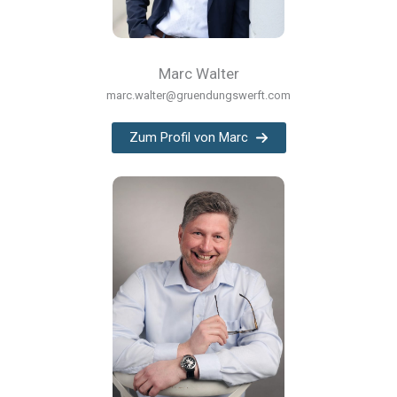
Marc Walter
marc.walter@gruendungswerft.com
Zum Profil von Marc