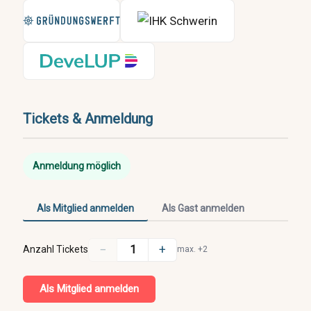
Tickets & Anmeldung
Anmeldung möglich
Als Mitglied anmelden
Als Gast anmelden
−
+
1
Anzahl Tickets
max. +2
Als Mitglied anmelden