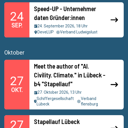
Speed-UP - Unternehmer
24
daten Gründer:innen
SEP.
24. September 2026, 18 Uhr
DeveLUP
Verband Ludwigslust
Oktober
Meet the author of "AI.
Civility. Climate." in Lübeck -
27
b4 "Stapellauf"
OKT.
27. Oktober 2026, 13 Uhr
Schiffergesellschaft
Verband
Lübeck
flensburg
Stapellauf Lübeck
27