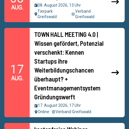
08. August 2026, 13 Uhr
AUG.
Tierpark
Verband
Greifswald
Greifswald
TOWN HALL MEETING 4.0 |
Wissen gefördert, Potenzial
verschenkt: Kennen
Startups ihre
17
Weiterbildungschancen
AUG.
überhaupt? +
Eventmanagementsystem
Gründungswerft
17. August 2026, 17 Uhr
Online
Verband Greifswald