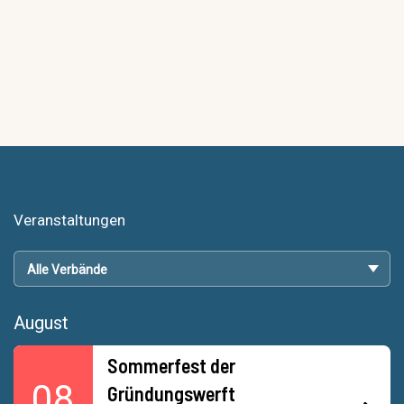
Veranstaltungen
August
Sommerfest der
08
Gründungswerft