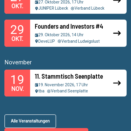
27. Oktober 2026, 17 Uhr
OKT.
JUNIPER Lübeck
Verband Lübeck
Founders and Investors #4
29
29. Oktober 2026, 14 Uhr
OKT.
DeveLUP
Verband Ludwigslust
November
11. Stammtisch Seenplatte
19
19. November 2026, 17 Uhr
NOV.
tba
Verband Seenplatte
Alle Veranstaltungen