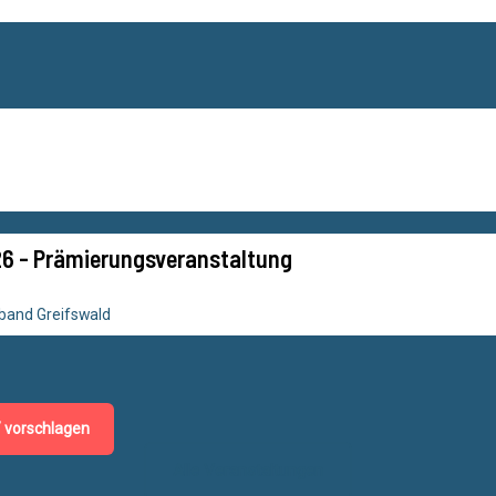
6 - Prämierungsveranstaltung
band Greifswald
/ vorschlagen
Alle Veranstaltungen