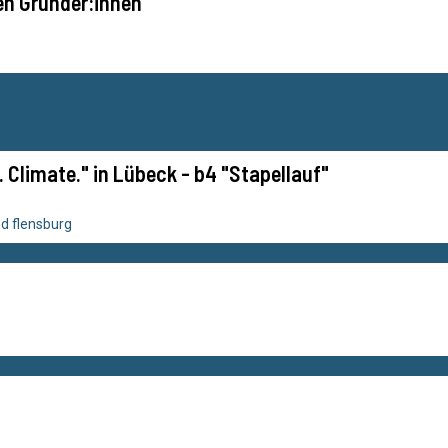
n Gründer:innen
y. Climate." in Lübeck - b4 "Stapellauf"
d flensburg