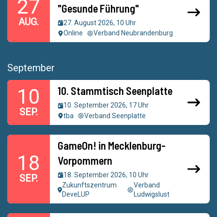
27
"Gesunde Führung"
AUG.
27. August 2026, 10 Uhr
Online
Verband Neubrandenburg
September
10. Stammtisch Seenplatte
10
10. September 2026, 17 Uhr
SEP.
tba
Verband Seenplatte
GameOn! in Mecklenburg-
18
Vorpommern
18. September 2026, 10 Uhr
SEP.
Zukunftszentrum
Verband
DeveLUP
Ludwigslust