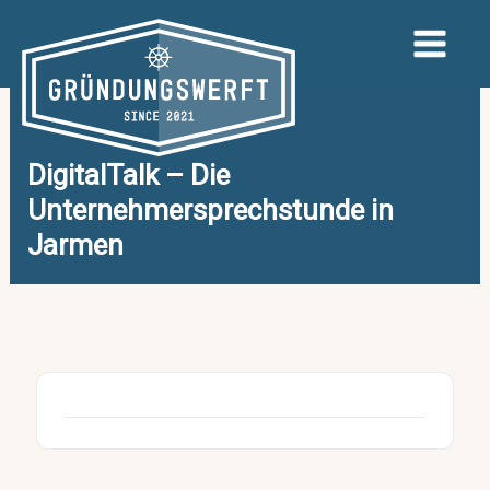
Zum
Inhalt
springen
DigitalTalk – Die
Unternehmersprechstunde in
Jarmen