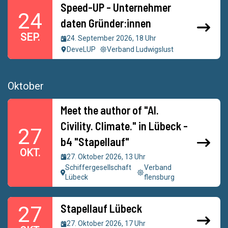
Speed-UP - Unternehmer
24
daten Gründer:innen
SEP.
24. September 2026, 18 Uhr
DeveLUP
Verband Ludwigslust
Oktober
Meet the author of "AI.
Civility. Climate." in Lübeck -
27
b4 "Stapellauf"
OKT.
27. Oktober 2026, 13 Uhr
Schiffergesellschaft
Verband
Lübeck
flensburg
Stapellauf Lübeck
27
27. Oktober 2026, 17 Uhr