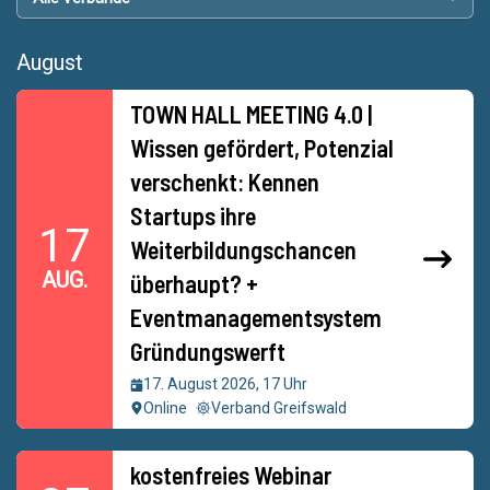
August
TOWN HALL MEETING 4.0 |
Wissen gefördert, Potenzial
verschenkt: Kennen
Startups ihre
17
Weiterbildungschancen
AUG.
überhaupt? +
Eventmanagementsystem
Gründungswerft
17. August 2026, 17 Uhr
Online
Verband Greifswald
kostenfreies Webinar