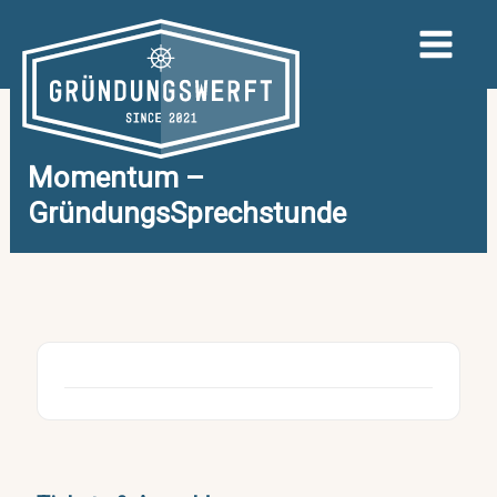
Zum
Inhalt
springen
Momentum –
GründungsSprechstunde