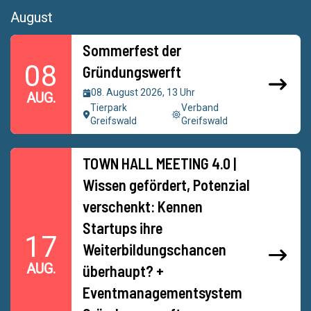
August
Sommerfest der
08
Gründungswerft
08. August 2026, 13 Uhr
AUG.
Tierpark
Verband
Greifswald
Greifswald
TOWN HALL MEETING 4.0 |
Wissen gefördert, Potenzial
verschenkt: Kennen
Startups ihre
17
Weiterbildungschancen
AUG.
überhaupt? +
Eventmanagementsystem