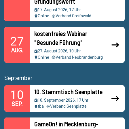
Gründungswerft
17. August 2026, 17 Uhr
Online
Verband Greifswald
kostenfreies Webinar
27
"Gesunde Führung"
AUG.
27. August 2026, 10 Uhr
Online
Verband Neubrandenburg
September
10. Stammtisch Seenplatte
10
10. September 2026, 17 Uhr
SEP.
tba
Verband Seenplatte
GameOn! in Mecklenburg-