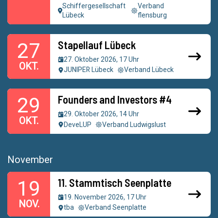
Schiffergesellschaft
Verband
Lübeck
flensburg
Stapellauf Lübeck
27
27. Oktober 2026, 17 Uhr
OKT.
JUNIPER Lübeck
Verband Lübeck
Founders and Investors #4
29
29. Oktober 2026, 14 Uhr
OKT.
DeveLUP
Verband Ludwigslust
November
11. Stammtisch Seenplatte
19
19. November 2026, 17 Uhr
NOV.
tba
Verband Seenplatte