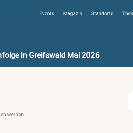
Events
Magazin
Standorte
The
olge in Greifswald Mai 2026
den werden.