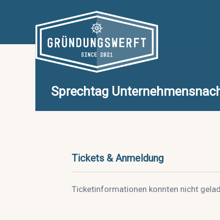
Zum
Inhalt
springen
Sprechtag Unternehmensnachf
Tickets & Anmeldung
Ticketinformationen konnten nicht gela