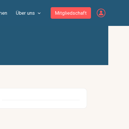
men
Über uns
Mitgliedschaft