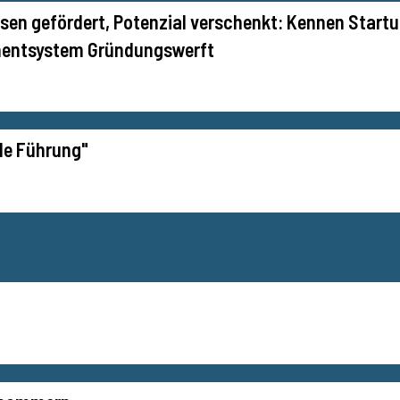
sen gefördert, Potenzial verschenkt: Kennen Start
entsystem Gründungswerft
de Führung"