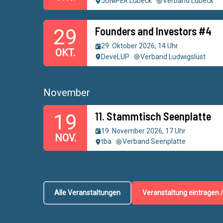
JUNIPER Lübeck
Verband Lübeck
Founders and Investors #4
29
29. Oktober 2026, 14 Uhr
OKT.
DeveLUP
Verband Ludwigslust
November
11. Stammtisch Seenplatte
19
19. November 2026, 17 Uhr
NOV.
tba
Verband Seenplatte
Alle Veranstaltungen
Veranstaltung eintragen 