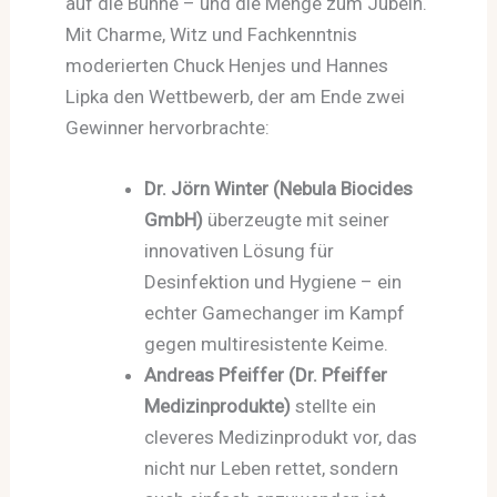
auf die Bühne – und die Menge zum Jubeln.
Mit Charme, Witz und Fachkenntnis
moderierten Chuck Henjes und Hannes
Lipka den Wettbewerb, der am Ende zwei
Gewinner hervorbrachte:
Dr. Jörn Winter (Nebula Biocides
GmbH)
überzeugte mit seiner
innovativen Lösung für
Desinfektion und Hygiene – ein
echter Gamechanger im Kampf
gegen multiresistente Keime.
Andreas Pfeiffer (Dr. Pfeiffer
Medizinprodukte)
stellte ein
cleveres Medizinprodukt vor, das
nicht nur Leben rettet, sondern