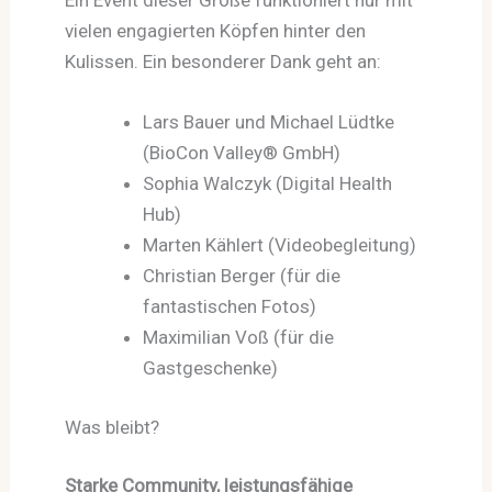
Ein Event dieser Größe funktioniert nur mit
vielen engagierten Köpfen hinter den
Kulissen. Ein besonderer Dank geht an:
Lars Bauer und Michael Lüdtke
(BioCon Valley® GmbH)
Sophia Walczyk (Digital Health
Hub)
Marten Kählert (Videobegleitung)
Christian Berger (für die
fantastischen Fotos)
Maximilian Voß (für die
Gastgeschenke)
Was bleibt?
Starke Community, leistungsfähige