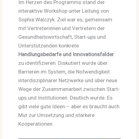
Im Herzen des Programms stand der
interaktive Workshop unter Leitung von
Sophia Walczyk. Ziel war es, gemeinsam
mit Vertreterinnen und Vertretern der
Gesundheitswirtschaft, Start-ups und
Unterstützenden konkrete
Handlungsbedarfe und Innovationsfelder
zu identifizieren. Diskutiert wurde über
Barrieren im System, die Notwendigkeit
interdisziplinärer Netzwerke und über neue
Wege der Zusammenarbeit zwischen Start-
ups und Institutionen. Deutlich wurde: Es
gibt viele gute Ideen – aber es braucht auch
Mut zur Umsetzung und stärkere
Kooperationen.