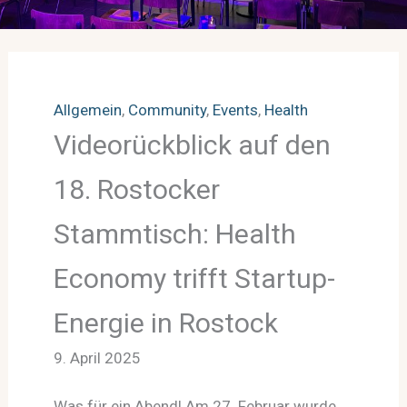
Allgemein
, 
Community
, 
Events
, 
Health
Videorückblick auf den
18. Rostocker
Stammtisch: Health
Economy trifft Startup-
Energie in Rostock
9. April 2025
Was für ein Abend! Am 27. Februar wurde