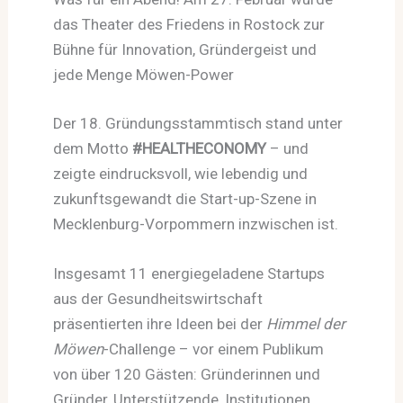
das Theater des Friedens in Rostock zur
Bühne für Innovation, Gründergeist und
jede Menge Möwen-Power
Der 18. Gründungsstammtisch stand unter
dem Motto
#HEALTHECONOMY
– und
zeigte eindrucksvoll, wie lebendig und
zukunftsgewandt die Start-up-Szene in
Mecklenburg-Vorpommern inzwischen ist.
Insgesamt 11 energiegeladene Startups
aus der Gesundheitswirtschaft
präsentierten ihre Ideen bei der
Himmel der
Möwen
-Challenge – vor einem Publikum
von über 120 Gästen: Gründerinnen und
Gründer, Unterstützende, Institutionen,