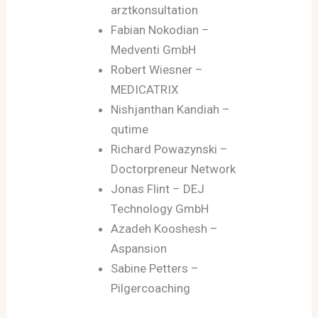
arztkonsultation
Fabian Nokodian –
Medventi GmbH
Robert Wiesner –
MEDICATRIX
Nishjanthan Kandiah –
qutime
Richard Powazynski –
Doctorpreneur Network
Jonas Flint – DEJ
Technology GmbH
Azadeh Kooshesh –
Aspansion
Sabine Petters –
Pilgercoaching