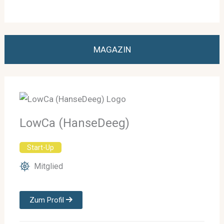
MAGAZIN
LowCa (HanseDeeg)
Start-Up
Mitglied
Zum Profil