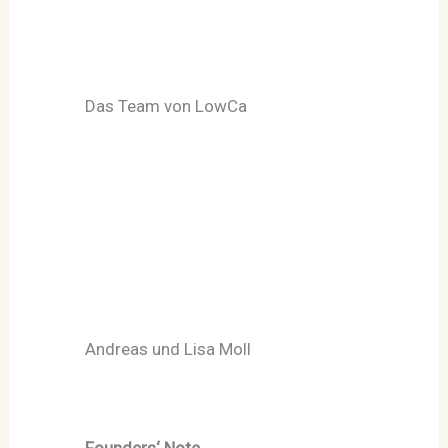
Das Team von LowCa
Andreas und Lisa Moll
Founders‘ Note