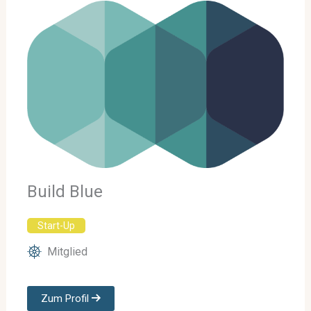
Build Blue
Start-Up
Mitglied
Zum Profil