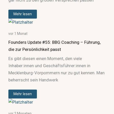
gar nicht zu den großen Versprechen passen
Mehr lesen
vor 1 Monat
Founders Update #55: BBG Coaching – Führung,
die zur Persönlichkeit passt
Es gibt diesen einen Moment, den viele
Inhaber:innen und Geschäftsführer:innen in
Mecklenburg-Vorpommern nur zu gut kennen. Man
beherrscht sein Handwerk
Mehr lesen
vor 2 Monaten