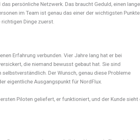
d das persönliche Netzwerk. Das braucht Geduld, einen lang
Personen im Team ist genau das einer der wichtigsten Punkte
 richtigen Dinge zuerst.
enen Erfahrung verbunden. Vier Jahre lang hat er bei
versickert, die niemand bewusst gebaut hat. Sie sind
selbstverständlich. Der Wunsch, genau diese Probleme
r der eigentliche Ausgangspunkt für NordFlux.
sten Piloten geliefert, er funktioniert, und der Kunde sieht