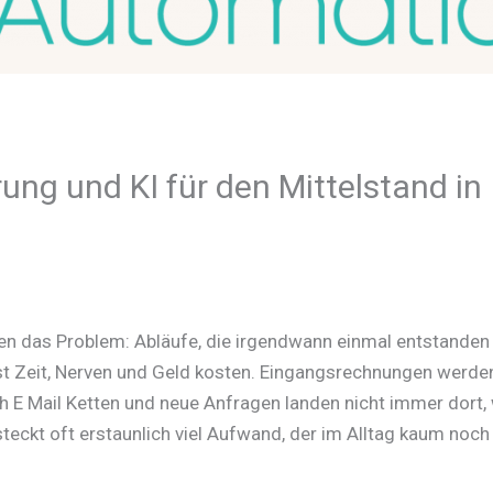
ung und KI für den Mittelstand in
nen das Problem: Abläufe, die irgendwann einmal entstanden
ngst Zeit, Nerven und Geld kosten. Eingangsrechnungen werde
ch E Mail Ketten und neue Anfragen landen nicht immer dort,
teckt oft erstaunlich viel Aufwand, der im Alltag kaum noch