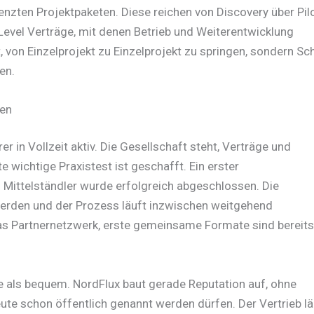
enzten Projektpaketen. Diese reichen von Discovery über Pil
 Level Verträge, mit denen Betrieb und Weiterentwicklung
, von Einzelprojekt zu Einzelprojekt zu springen, sondern Sch
en.
gen
r in Vollzeit aktiv. Die Gesellschaft steht, Verträge und
 wichtige Praxistest ist geschafft. Ein erster
 Mittelständler wurde erfolgreich abgeschlossen. Die
werden und der Prozess läuft inzwischen weitgehend
as Partnernetzwerk, erste gemeinsame Formate sind bereits
re als bequem. NordFlux baut gerade Reputation auf, ohne
te schon öffentlich genannt werden dürfen. Der Vertrieb lä