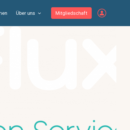
men
Über uns
Mitgliedschaft