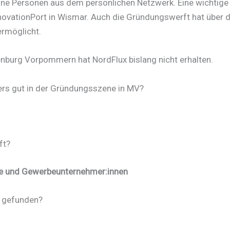
elne Personen aus dem persönlichen Netzwerk. Eine wichtige
nnovationPort in Wismar. Auch die Gründungswerft hat über 
ermöglicht.
lenburg Vorpommern hat NordFlux bislang nicht erhalten.
ders gut in der Gründungsszene in MV?
ft?
ie und Gewerbeunternehmer:innen
t gefunden?