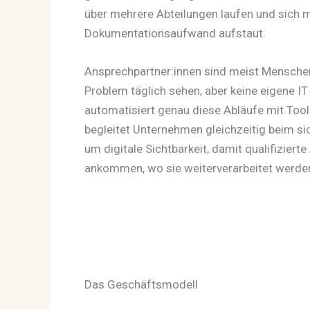
über mehrere Abteilungen laufen und sich
Dokumentationsaufwand aufstaut.
Ansprechpartner:innen sind meist Menschen
Problem täglich sehen, aber keine eigene I
automatisiert genau diese Abläufe mit Too
begleitet Unternehmen gleichzeitig beim si
um digitale Sichtbarkeit, damit qualifizier
ankommen, wo sie weiterverarbeitet werde
Das Geschäftsmodell