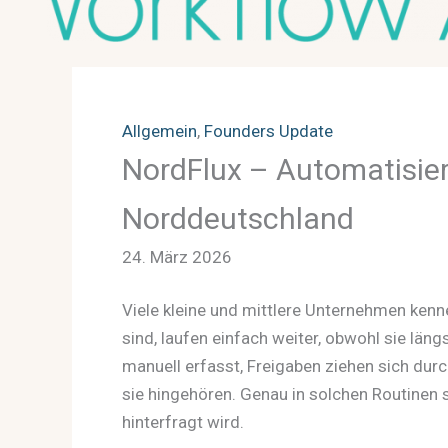
Allgemein
, 
Founders Update
NordFlux – Automatisier
Norddeutschland
24. März 2026
Viele kleine und mittlere Unternehmen ken
sind, laufen einfach weiter, obwohl sie lä
manuell erfasst, Freigaben ziehen sich dur
sie hingehören. Genau in solchen Routinen s
hinterfragt wird.