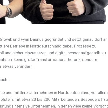
lowik und Fynn Daunus gegründet und setzt genau dort an
tlere Betriebe in Norddeutschland dabei, Prozesse zu
oll und sicher einzusetzen und digital besser aufgestellt zu
atisch: keine große Transformationsrhetorik, sondern
ar etwas verändern.
macht
ine und mittlere Unternehmen in Norddeutschland, vor allem
stein, mit etwa 20 bis 200 Mitarbeitenden. Besonders häu
istungsintensive Unternehmen, in denen viele kleine Vorgän