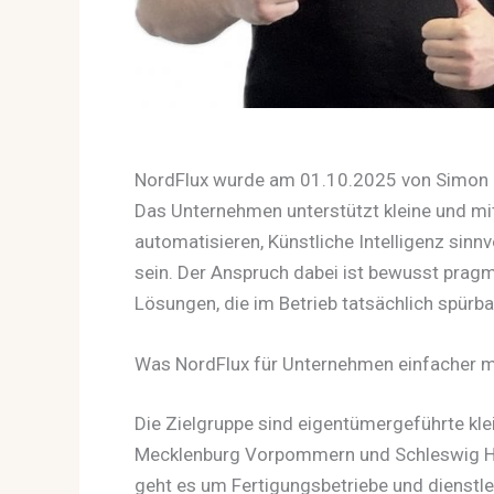
NordFlux wurde am 01.10.2025 von Simon G
Das Unternehmen unterstützt kleine und mit
automatisieren, Künstliche Intelligenz sinnv
sein. Der Anspruch dabei ist bewusst pragm
Lösungen, die im Betrieb tatsächlich spürb
Was NordFlux für Unternehmen einfacher 
Die Zielgruppe sind eigentümergeführte kle
Mecklenburg Vorpommern und Schleswig Hol
geht es um Fertigungsbetriebe und dienstle