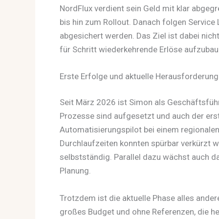
NordFlux verdient sein Geld mit klar abgegr
bis hin zum Rollout. Danach folgen Service
abgesichert werden. Das Ziel ist dabei nicht
für Schritt wiederkehrende Erlöse aufzubau
Erste Erfolge und aktuelle Herausforderun
Seit März 2026 ist Simon als Geschäftsführe
Prozesse sind aufgesetzt und auch der erste
Automatisierungspilot bei einem regionalen
Durchlaufzeiten konnten spürbar verkürzt 
selbstständig. Parallel dazu wächst auch d
Planung.
Trotzdem ist die aktuelle Phase alles ande
großes Budget und ohne Referenzen, die heu