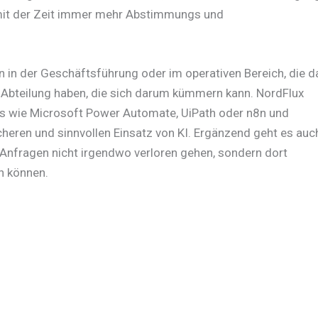
 mit der Zeit immer mehr Abstimmungs und
 in der Geschäftsführung oder im operativen Bereich, die d
T Abteilung haben, die sich darum kümmern kann. NordFlux
ls wie Microsoft Power Automate, UiPath oder n8n und
cheren und sinnvollen Einsatz von KI. Ergänzend geht es auc
te Anfragen nicht irgendwo verloren gehen, sondern dort
n können.