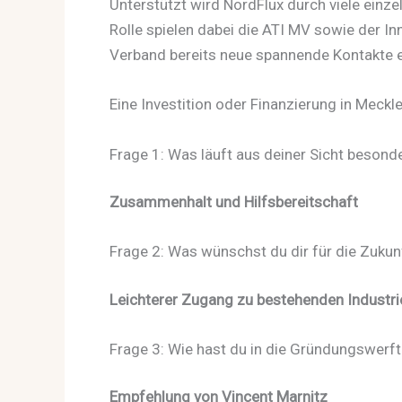
Unterstützt wird NordFlux durch viele einz
Rolle spielen dabei die ATI MV sowie der I
Verband bereits neue spannende Kontakte 
Eine Investition oder Finanzierung in Meck
Frage 1: Was läuft aus deiner Sicht beson
Zusammenhalt und Hilfsbereitschaft
Frage 2: Was wünschst du dir für die Zukun
Leichterer Zugang zu bestehenden Industr
Frage 3: Wie hast du in die Gründungswerf
Empfehlung von Vincent Marnitz